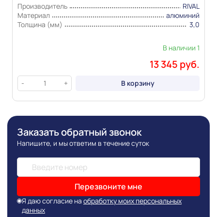
Производитель
RIVAL
Материал
алюминий
Толщина (мм)
3,0
В наличии 1
13 345 руб.
В корзину
-
+
Заказать обратный звонок
Напишите, и мы ответим в течение суток
Перезвоните мне
Я даю согласие на
обработку моих персональных
данных