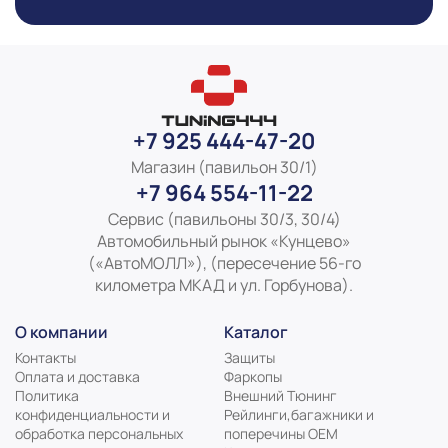
+7 925 444-47-20
Магазин (павильон 30/1)
+7 964 554-11-22
Сервис (павильоны 30/3, 30/4)
Автомобильный рынок «Кунцево»
(«АвтоМОЛЛ»), (пересечение 56-го
километра МКАД и ул. Горбунова).
О компании
Каталог
Контакты
Защиты
Оплата и доставка
Фаркопы
Политика
Внешний Тюнинг
конфиденциальности и
Рейлинги,багажники и
обработка персональных
поперечины ОЕМ