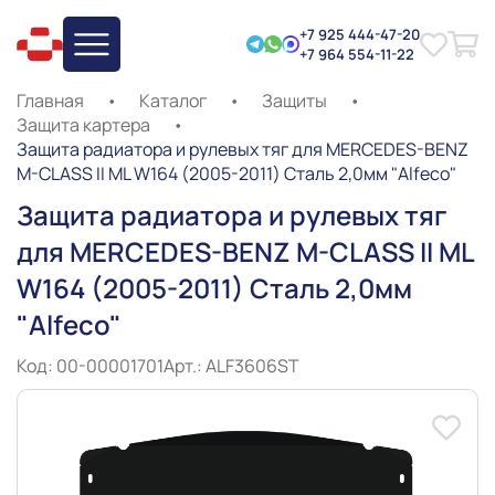
+7 925 444-47-20
+7 964 554-11-22
Главная
•
Каталог
•
Защиты
•
Защита картера
•
Защита радиатора и рулевых тяг для MERCEDES-BENZ
M-CLASS II ML W164 (2005-2011) Сталь 2,0мм "Alfeco"
Защита радиатора и рулевых тяг
для MERCEDES-BENZ M-CLASS II ML
W164 (2005-2011) Сталь 2,0мм
"Alfeco"
Код: 00-00001701
Арт.: ALF3606ST