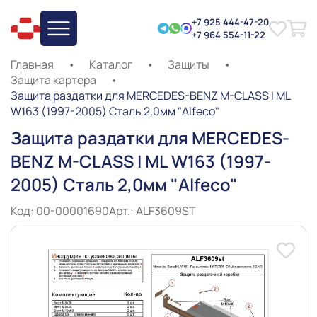
+7 925 444-47-20
+7 964 554-11-22
Главная
•
Каталог
•
Защиты
•
Защита картера
•
Защита раздатки для MERCEDES-BENZ M-CLASS I ML
W163 (1997-2005) Сталь 2,0мм "Alfeco"
Защита раздатки для MERCEDES-
BENZ M-CLASS I ML W163 (1997-
2005) Сталь 2,0мм "Alfeco"
Код: 00-00001690
Арт.: ALF3609ST