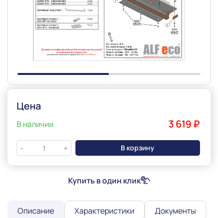
Slide 1 of 2
Цена
3 619 ₽
В наличии
В корзину
-
+
Купить в один клик
Описание
Характеристики
Документы