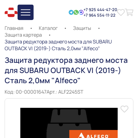
+7 925 444-47-20
+7 964 554-11-22
Главная
•
Каталог
•
Защиты
•
Защита картера
•
Защита редуктора заднего моста для SUBARU
OUTBACK VI (2019-) Сталь 2,0мм "Alfeco"
Защита редуктора заднего моста
для SUBARU OUTBACK VI (2019-)
Сталь 2,0мм "Alfeco"
Код: 00-00001647
Арт.: ALF2245ST