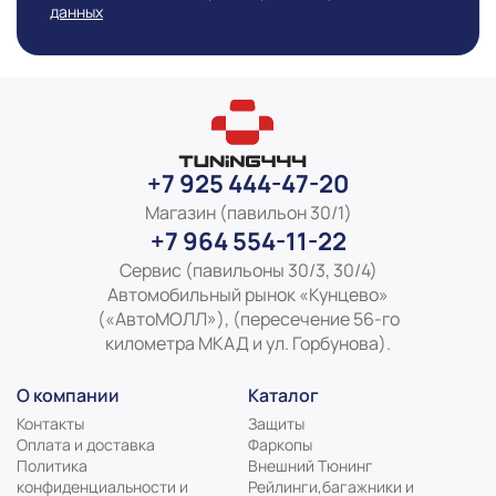
виде и цвете товара носит справочный характер и
данных
основывается на последних доступных к моменту
публикации сведениях
+7 925 444-47-20
Магазин (павильон 30/1)
+7 964 554-11-22
Сервис (павильоны 30/3, 30/4)
Автомобильный рынок «Кунцево»
(«АвтоМОЛЛ»), (пересечение 56-го
километра МКАД и ул. Горбунова).
О компании
Каталог
Контакты
Защиты
Оплата и доставка
Фаркопы
Политика
Внешний Тюнинг
конфиденциальности и
Рейлинги,багажники и