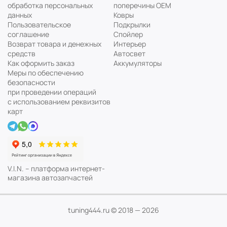
обработка персональных
поперечины ОЕМ
данных
Ковры
Пользовательское
Подкрылки
соглашение
Спойлер
Возврат товара и денежных
Интерьер
средств
Автосвет
Как оформить заказ
Аккумуляторы
Меры по обеспечению
безопасности
при проведении операций
с использованием реквизитов
карт
V.I.N. – платформа интернет-
магазина автозапчастей
Мы используем cookie файлы
Понятно
Узнать подробнее...
tuning444.ru © 2018 — 2026