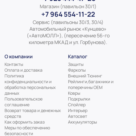
Магазин (павильон 30/1)
+7 964 554-11-22
Сервис (павильоны 30/3, 30/4)
Автомобильный рынок «Кунцево»
(«АвтоМОЛЛ»), (пересечение 56-го
километра МКАД и ул. Горбунова).
О компании
Каталог
Контакты
Защиты
Оплата и доставка
Фаркопы
Политика
Внешний Тюнинг
конфиденциальности и
Рейлинги,багажники и
обработка персональных
поперечины ОЕМ
данных
Ковры
Пользовательское
Подкрылки
соглашение
Спойлер
Возврат товара и денежных
Интерьер
средств
Автосвет
Как оформить заказ
Аккумуляторы
Меры по обеспечению
безопасности