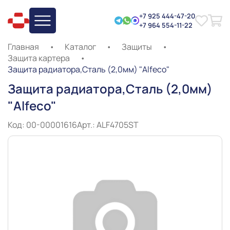
+7 925 444-47-20
+7 964 554-11-22
Главная
•
Каталог
•
Защиты
•
Защита картера
•
Защита радиатора,Сталь (2,0мм) "Alfeco"
Защита радиатора,Сталь (2,0мм)
"Alfeco"
Код: 00-00001616
Арт.: ALF4705ST
Slide 1 of 1