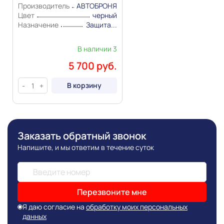
Производитель
АВТОБРОНЯ
Цвет
черный
Назначение
Защита...
В наличии 3
5 700 руб.
В корзину
-
+
Заказать обратный звонок
Напишите, и мы ответим в течение суток
Перезвоните мне
Я даю согласие на
обработку моих персональных
данных