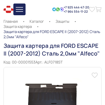
+7 925 444-47-20
+7 964 554-11-22
Главная
•
Каталог
•
Защиты
•
Защита картера
•
Защита картера для FORD ESCAPE II (2007-2012) Сталь
2,0мм "Alfeco"
Защита картера для FORD ESCAPE
II (2007-2012) Сталь 2,0мм "Alfeco"
Код: 00-00001553
Арт.: ALF0718ST
Slide 1 of 2