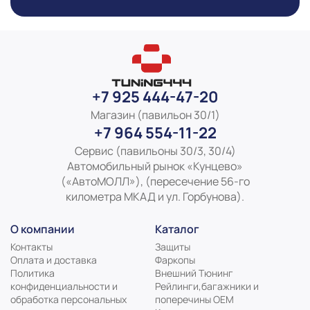
+7 925 444-47-20
Магазин (павильон 30/1)
+7 964 554-11-22
Сервис (павильоны 30/3, 30/4)
Автомобильный рынок «Кунцево»
(«АвтоМОЛЛ»), (пересечение 56-го
километра МКАД и ул. Горбунова).
О компании
Каталог
Контакты
Защиты
Оплата и доставка
Фаркопы
Политика
Внешний Тюнинг
конфиденциальности и
Рейлинги,багажники и
обработка персональных
поперечины ОЕМ