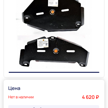
Slide 1 of 1
Цена
4 620 ₽
Нет в наличии