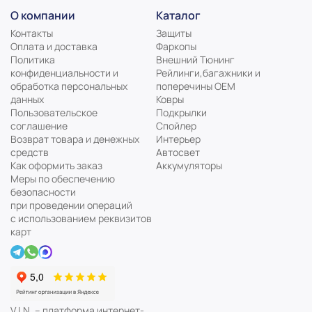
О компании
Каталог
Контакты
Защиты
Оплата и доставка
Фаркопы
Политика
Внешний Тюнинг
конфиденциальности и
Рейлинги,багажники и
обработка персональных
поперечины ОЕМ
данных
Ковры
Пользовательское
Подкрылки
соглашение
Спойлер
Возврат товара и денежных
Интерьер
средств
Автосвет
Как оформить заказ
Аккумуляторы
Меры по обеспечению
безопасности
при проведении операций
с использованием реквизитов
карт
V.I.N. – платформа интернет-