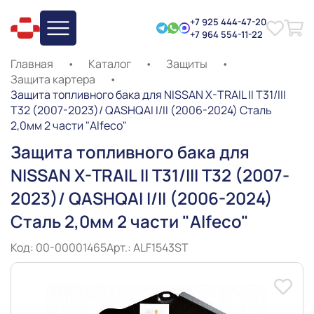
+7 925 444-47-20
+7 964 554-11-22
Главная
•
Каталог
•
Защиты
•
Защита картера
•
Защита топливного бака для NISSAN X-TRAIL II T31/III
T32 (2007-2023)/ QASHQAI I/II (2006-2024) Сталь
2,0мм 2 части "Alfeco"
Защита топливного бака для
NISSAN X-TRAIL II T31/III T32 (2007-
2023)/ QASHQAI I/II (2006-2024)
Сталь 2,0мм 2 части "Alfeco"
Код: 00-00001465
Арт.: ALF1543ST