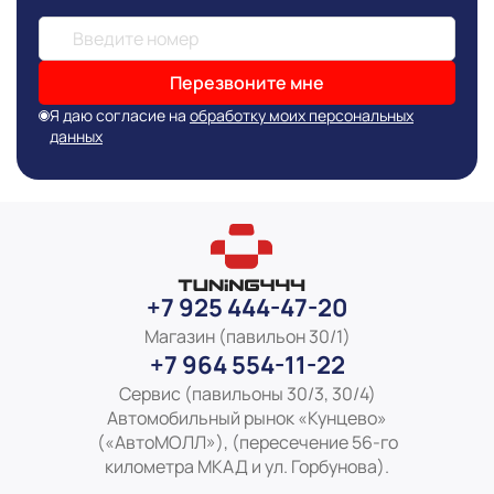
публикации сведениях
Перезвоните мне
Я даю согласие на
обработку моих персональных
данных
+7 925 444-47-20
Магазин (павильон 30/1)
+7 964 554-11-22
Сервис (павильоны 30/3, 30/4)
Автомобильный рынок «Кунцево»
(«АвтоМОЛЛ»), (пересечение 56-го
километра МКАД и ул. Горбунова).