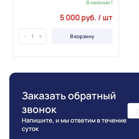
В наличии 1
5 000 руб. / шт
-
+
В корзину
Заказать обратный
звонок
Напишите, и мы ответим в течение
суток