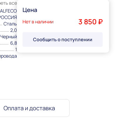
еть все
Цена
ALFECO
РОССИЯ
3 850 ₽
Нет в наличии
Сталь
2,0
Черный
Сообщить о поступлении
6,8
1
провода
Оплата и доставка