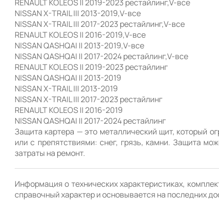
RENAULT KOLEOS II 2019-2023 рестайлинг,V-все

NISSAN X-TRAIL III 2013-2019,V-все

NISSAN X-TRAIL III 2017-2023 рестайлинг,V-все

RENAULT KOLEOS II 2016-2019,V-все

NISSAN QASHQAI II 2013-2019,V-все

NISSAN QASHQAI II 2017-2024 рестайлинг,V-все

RENAULT KOLEOS II 2019-2023 рестайлинг

NISSAN QASHQAI II 2013-2019

NISSAN X-TRAIL III 2013-2019

NISSAN X-TRAIL III 2017-2023 рестайлинг

RENAULT KOLEOS II 2016-2019

NISSAN QASHQAI II 2017-2024 рестайлинг 

Защита картера — это металлический щит, который ог
или с препятствиями: снег, грязь, камни. Защита мо
Информация о технических характеристиках, комплект
справочный характер и основывается на последних до