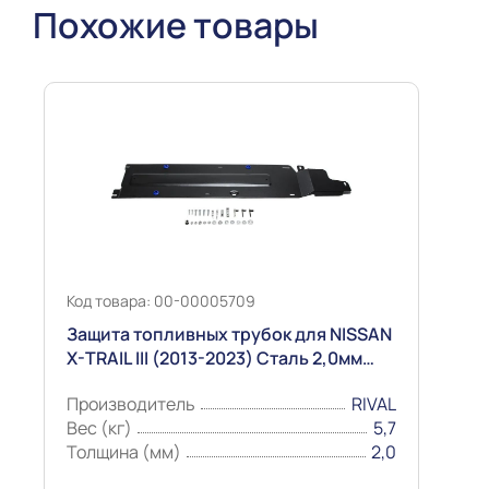
Похожие товары
Код товара: 00-00005709
Защита топливных трубок для NISSAN
X-TRAIL III (2013-2023) Сталь 2,0мм
"Риваль"
Производитель
RIVAL
Вес (кг)
5,7
Толщина (мм)
2,0