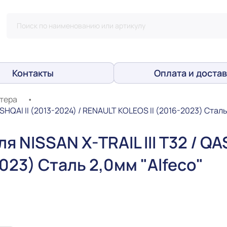
Контакты
Оплата и достав
тера
•
SHQAI II (2013-2024) / RENAULT KOLEOS II (2016-2023) Сталь
NISSAN X-TRAIL III T32 / QAS
023) Сталь 2,0мм "Alfeco"