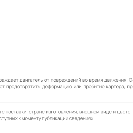
раждает двигатель от повреждений во время движения. О
жет предотвратить деформацию или пробитие картера, пр
е поставки, стране изготовления, внешнем виде и цвете 
ступных к моменту публикации сведениях