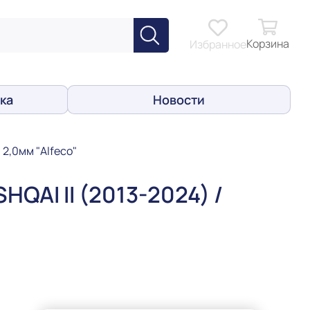
Корзина
Избранное
ка
Новости
 2,0мм "Alfeco"
HQAI II (2013-2024) /