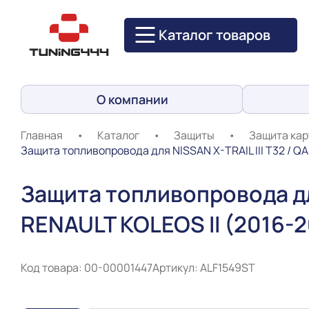
Каталог товаров
О компании
Главная
•
Каталог
•
Защиты
•
Защита кар
Защита топливопровода для NISSAN X-TRAIL III T32 / QA
Защита топливопровода для 
RENAULT KOLEOS II (2016-2
Код товара: 00-00001447
Артикул: ALF1549ST