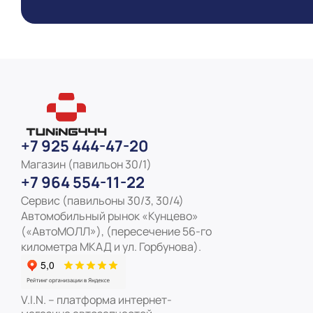
+7 925 444-47-20
Магазин (павильон 30/1)
+7 964 554-11-22
Сервис (павильоны 30/3, 30/4)
Автомобильный рынок «Кунцево»
(«АвтоМОЛЛ»), (пересечение 56-го
километра МКАД и ул. Горбунова).
V.I.N. – платформа интернет-