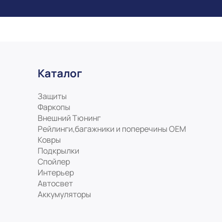
Каталог
Защиты
Фаркопы
Внешний Тюнинг
Рейлинги,багажники и поперечины ОЕМ
Ковры
Подкрылки
Спойлер
Интерьер
Автосвет
Аккумуляторы
На нашем сайте мы используем c