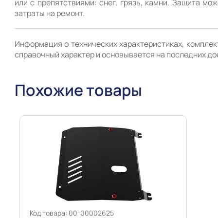
или с препятствиями: снег, грязь, камни. Защита мо
Информация о технических характеристиках, комплект
справочный характер и основывается на последних до
Похожие товары
Код товара: 00-00002625