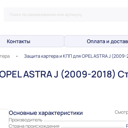
Контакты
Оплата и достав
тера
•
Защита картера и КПП для OPEL ASTRA J (2009-2
OPEL ASTRA J (2009-2018) Ст
Основные характеристики
Смотр
Производитель
Страна происхождения