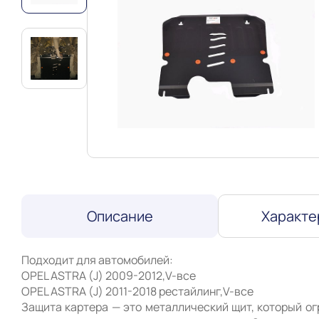
Описание
Характе
Подходит для автомобилей:

OPEL ASTRA (J) 2009-2012,V-все

OPEL ASTRA (J) 2011-2018 рестайлинг,V-все 

Защита картера — это металлический щит, который ог