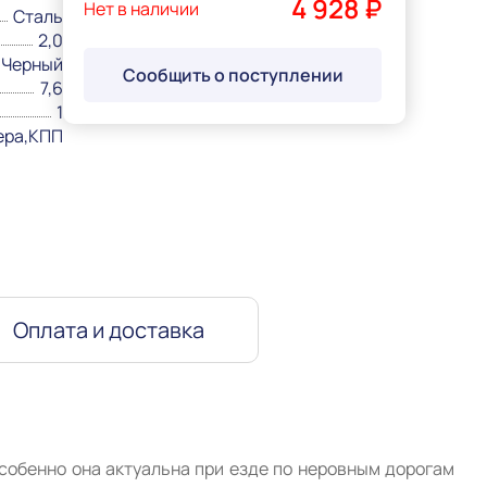
4 928 ₽
Нет в наличии
Сталь
2,0
Черный
Сообщить о поступлении
7,6
1
ера,КПП
Оплата и доставка
собенно она актуальна при езде по неровным дорогам 