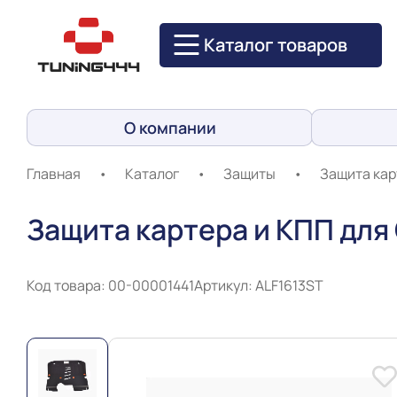
Каталог товаров
О компании
Главная
•
Каталог
•
Защиты
•
Защита кар
Защита картера и КПП для 
Код товара: 00-00001441
Артикул: ALF1613ST