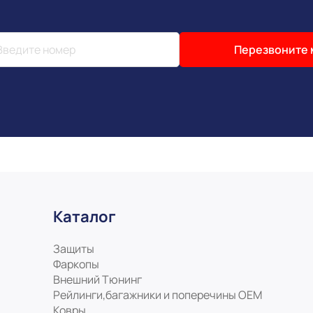
Перезвоните 
Каталог
Защиты
Фаркопы
Внешний Тюнинг
Рейлинги,багажники и поперечины ОЕМ
Ковры