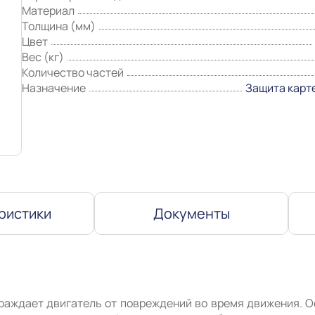
Материал
Толщина (мм)
Цвет
Вес (кг)
Количество частей
Назначение
Защита карт
ристики
Документы
раждает двигатель от повреждений во время движения. О