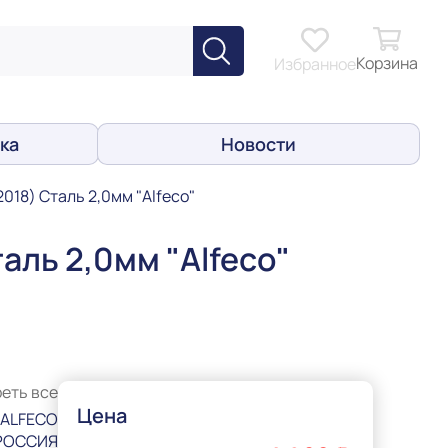
Корзина
Избранное
ка
Новости
018) Сталь 2,0мм "Alfeco"
аль 2,0мм "Alfeco"
еть все
Цена
ALFECO
РОССИЯ