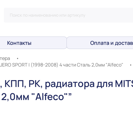
Контакты
Оплата и достав
тера
•
JERO SPORT I (1998-2008) 4 части Сталь 2,0мм "Alfeco"
•
 КПП, РК, радиатора для MIT
 2,0мм "Alfeco"”