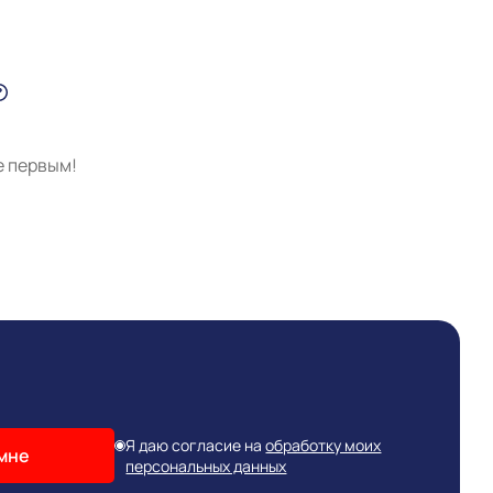
е первым!
Я даю согласие на
обработку моих
мне
персональных данных