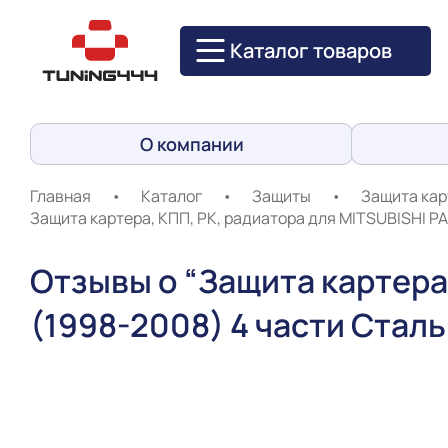
Каталог товаров
О компании
Главная
•
Каталог
•
Защиты
•
Защита кар
Защита картера, КПП, РК, радиатора для MITSUBISHI PA
Отзывы о “Защита картера,
(1998-2008) 4 части Сталь