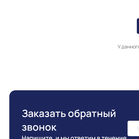
У данног
Заказать обратный
звонок
Напишите, и мы ответим в течение