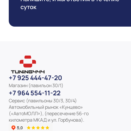
суток
+7 925 444-47-20
Магазин (павильон 30/1)
+7 964 554-11-22
Сервис (павильоны 30/3, 30/4)
Автомобильный рынок «Кунцево»
(«АвтоМОЛЛ»), (пересечение 56-го
километра МКАД и ул. Горбунова).