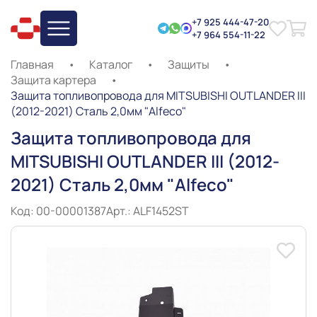
+7 925 444-47-20
+7 964 554-11-22
Главная
•
Каталог
•
Защиты
•
Защита картера
•
Защита топливопровода для MITSUBISHI OUTLANDER III
(2012-2021) Сталь 2,0мм "Alfeco"
Защита топливопровода для
MITSUBISHI OUTLANDER III (2012-
2021) Сталь 2,0мм "Alfeco"
Код: 00-00001387
Арт.: ALF1452ST