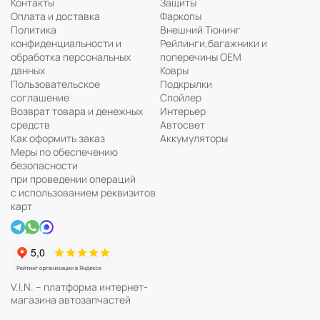
Контакты
Защиты
Оплата и доставка
Фаркопы
Политика
Внешний Тюнинг
конфиденциальности и
Рейлинги,багажники и
обработка персональных
поперечины ОЕМ
данных
Ковры
Пользовательское
Подкрылки
соглашение
Спойлер
Возврат товара и денежных
Интерьер
средств
Автосвет
Как оформить заказ
Аккумуляторы
Меры по обеспечению
безопасности
при проведении операций
с использованием реквизитов
карт
V.I.N. – платформа интернет-
магазина автозапчастей
Мы используем cookie файлы
Понятно