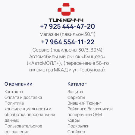
+7 925 444-47-20
Магазин (павильон 30/1)
+7 964 554-11-22
Сервис (павильоны 30/3, 30/4)
Автомобильный рынок «Кунцево»
(«АвтоМОЛЛ»), (пересечение 56-го
километра МКАД и ул. Горбунова).
О компании
Каталог
Контакты
Защиты
Оплата и доставка
Фаркопы
Политика
Внешний Тюнинг
конфиденциальности и
Рейлинги,багажники и
обработка персональных
поперечины ОЕМ
данных
Ковры
Пользовательское
Подкрылки
соглашение
Спойлер