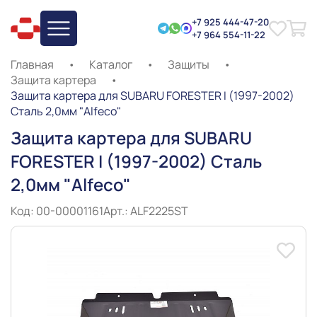
+7 925 444-47-20
+7 964 554-11-22
Главная
•
Каталог
•
Защиты
•
Защита картера
•
Защита картера для SUBARU FORESTER I (1997-2002)
Сталь 2,0мм "Alfeco"
Защита картера для SUBARU
FORESTER I (1997-2002) Сталь
2,0мм "Alfeco"
Код: 00-00001161
Арт.: ALF2225ST