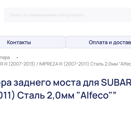
Контакты
Оплата и достав
тера
•
I (2007-2013) / IMPREZA III (2007-2011) Сталь 2,0мм "Alfe
ра заднего моста для SUBARU
011) Сталь 2,0мм "Alfeco"”