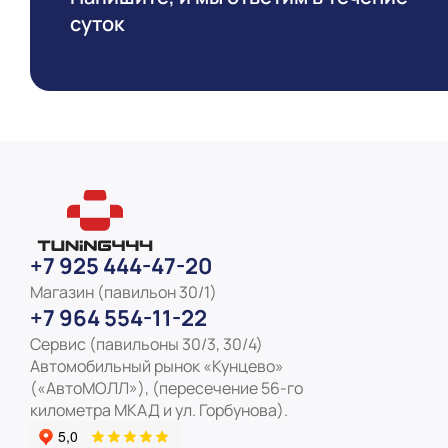
суток
+7 925 444-47-20
Магазин (павильон 30/1)
+7 964 554-11-22
Сервис (павильоны 30/3, 30/4)
Автомобильный рынок «Кунцево»
(«АвтоМОЛЛ»), (пересечение 56-го
километра МКАД и ул. Горбунова).