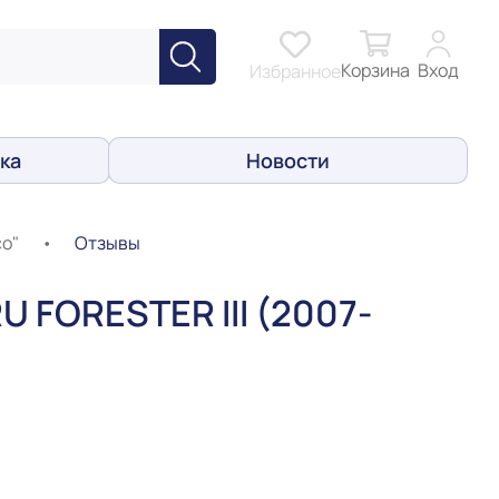
Корзина
Вход
Избранное
ка
Новости
co"
•
Отзывы
 FORESTER III (2007-