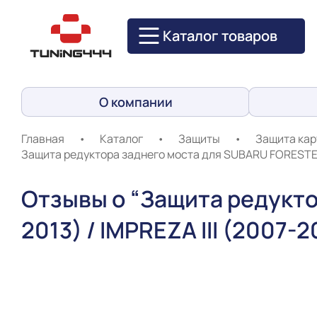
Каталог товаров
О компании
Главная
•
Каталог
•
Защиты
•
Защита кар
Защита редуктора заднего моста для SUBARU FORESTER II
Отзывы о “Защита редукто
2013) / IMPREZA III (2007-2