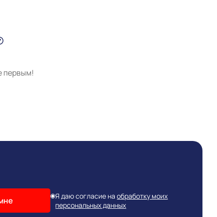
е первым!
Я даю согласие на
обработку моих
мне
персональных данных