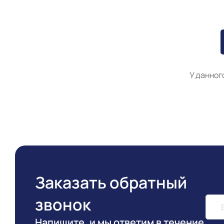
У данног
Заказать обратный
звонок
Напишите, и мы ответим в течение