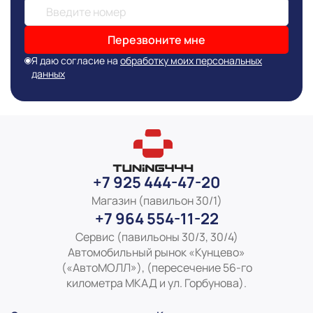
публикации сведениях
Перезвоните мне
Я даю согласие на
обработку моих персональных
данных
+7 925 444-47-20
Магазин (павильон 30/1)
+7 964 554-11-22
Сервис (павильоны 30/3, 30/4)
Автомобильный рынок «Кунцево»
(«АвтоМОЛЛ»), (пересечение 56-го
километра МКАД и ул. Горбунова).