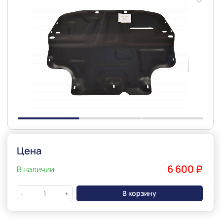
Slide 1 of 3
Цена
6 600 ₽
В наличии
В корзину
-
+