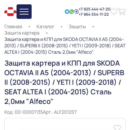
+7 925 444-47-20
+7 964 554-11-22
Главная
•
Каталог
•
Защиты
•
Защита картера
•
Защита картера и КПП для SKODA OCTAVIA II A5 (2004-
2013) / SUPERB II (2008-2015) / YETI I (2009-2018) / SEAT
ALTEA I (2004-2015) Сталь 2,0мм "Alfeco"
Защита картера и КПП для SKODA
OCTAVIA II A5 (2004-2013) / SUPERB
II (2008-2015) / YETI I (2009-2018) /
SEAT ALTEA I (2004-2015) Сталь
2,0мм "Alfeco"
Код: 00-00001135
Арт.: ALF2012ST