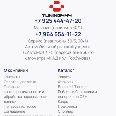
+7 925 444-47-20
Магазин (павильон 30/1)
+7 964 554-11-22
Сервис (павильоны 30/3, 30/4)
Автомобильный рынок «Кунцево»
(«АвтоМОЛЛ»), (пересечение 56-го
километра МКАД и ул. Горбунова).
О компании
Каталог
Контакты
Защиты
Оплата и доставка
Фаркопы
Политика
Внешний Тюнинг
конфиденциальности и
Рейлинги,багажники и
обработка персональных
поперечины ОЕМ
данных
Ковры
Пользовательское
Подкрылки
соглашение
Спойлер