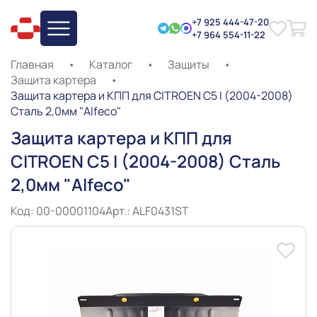
+7 925 444-47-20
+7 964 554-11-22
Главная
•
Каталог
•
Защиты
•
Защита картера
•
Защита картера и КПП для CITROEN C5 I (2004-2008)
Сталь 2,0мм "Alfeco"
Защита картера и КПП для
CITROEN C5 I (2004-2008) Сталь
2,0мм "Alfeco"
Код: 00-00001104
Арт.: ALF0431ST