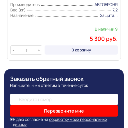
публикации сведениях
Производитель
АВТОБРОНЯ
Вес (кг)
7,2
Назначение
Защита...
В наличии 9
5 300 руб.
В корзину
-
+
Заказать обратный звонок
Напишите, и мы ответим в течение суток
Перезвоните мне
Я даю согласие на
обработку моих персональных
данных