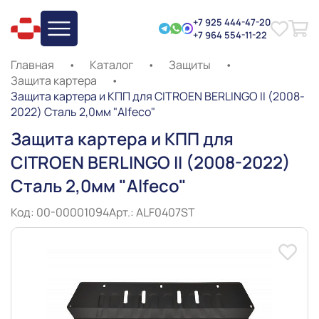
+7 925 444-47-20
+7 964 554-11-22
Главная
•
Каталог
•
Защиты
•
Защита картера
•
Защита картера и КПП для CITROEN BERLINGO II (2008-
2022) Сталь 2,0мм "Alfeco"
Защита картера и КПП для
CITROEN BERLINGO II (2008-2022)
Сталь 2,0мм "Alfeco"
Код: 00-00001094
Арт.: ALF0407ST