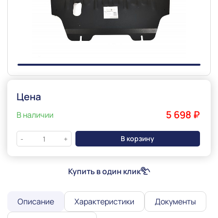
Slide 1 of 1
Цена
5 698 ₽
В наличии
В корзину
-
+
Купить в один клик
Описание
Характеристики
Документы