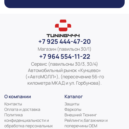
+7 925 444-47-20
Магазин (павильон 30/1)
+7 964 554-11-22
Сервис (павильоны 30/3, 30/4)
Автомобильный рынок «Кунцево»
(«АвтоМОЛЛ»), (пересечение 56-го
километра МКАД и ул. Горбунова).
О компании
Каталог
Контакты
Защиты
Оплата и доставка
Фаркопы
Политика
Внешний Тюнинг
конфиденциальности и
Рейлинги,багажники и
обработка персональных
поперечины ОЕМ