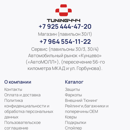
+7 925 444-47-20
Магазин (павильон 30/1)
+7 964 554-11-22
Сервис (павильоны 30/3, 30/4)
Автомобильный рынок «Кунцево»
(«АвтоМОЛЛ»), (пересечение 56-го
километра МКАД и ул. Горбунова).
О компании
Каталог
Контакты
Защиты
Оплата и доставка
Фаркопы
Политика
Внешний Тюнинг
конфиденциальности и
Рейлинги,багажники и
обработка персональных
поперечины ОЕМ
данных
Ковры
Пользовательское
Подкрылки
соглашение
Спойлер