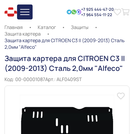
+7 925 444-47-20
+7 964 554-11-22
Главная
•
Каталог
•
Защиты
•
Защита картера
•
Защита картера для CITROEN C3 II (2009-2013) Сталь
2,0мм "Alfeco"
Защита картера для CITROEN C3 II
(2009-2013) Сталь 2,0мм "Alfeco"
Код: 00-00001087
Арт.: ALF0409ST