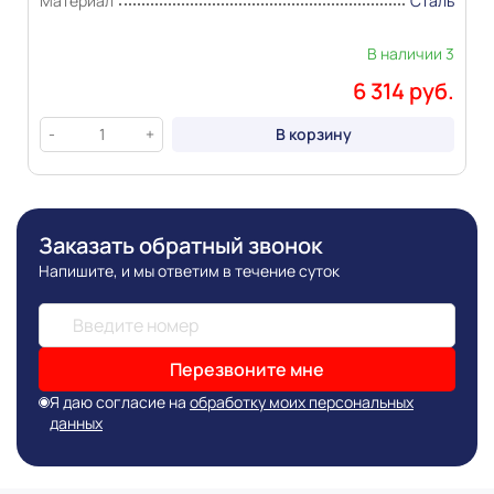
Материал
Сталь
В наличии 3
6 314 руб.
В корзину
-
+
Заказать обратный звонок
Напишите, и мы ответим в течение суток
Перезвоните мне
Я даю согласие на
обработку моих персональных
данных