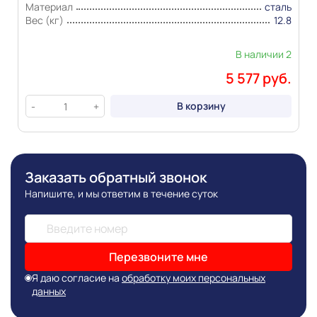
Материал
сталь
Вес (кг)
12.8
В наличии 2
5 577 руб.
В корзину
-
+
Заказать обратный звонок
Напишите, и мы ответим в течение суток
Перезвоните мне
Я даю согласие на
обработку моих персональных
данных