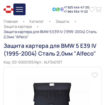
+7 925 444-47-20
+7 964 554-11-22
Главная
•
Каталог
•
Защиты
•
Защита картера
•
Защита картера для BMW 5 E39 IV (1995-2004) Сталь
2,0мм "Alfeco"
Защита картера для BMW 5 E39 IV
(1995-2004) Сталь 2,0мм "Alfeco"
Код: 00-00001051
Арт.: ALF3401ST
Slide 1 of 3