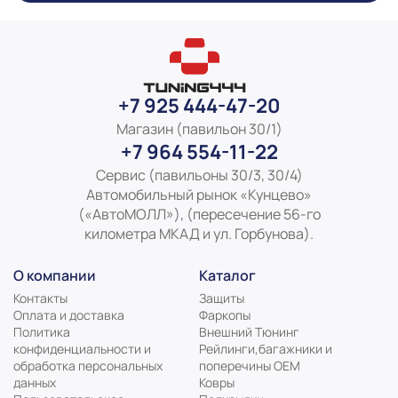
+7 925 444-47-20
Магазин (павильон 30/1)
+7 964 554-11-22
Сервис (павильоны 30/3, 30/4)
Автомобильный рынок «Кунцево»
(«АвтоМОЛЛ»), (пересечение 56-го
километра МКАД и ул. Горбунова).
О компании
Каталог
Контакты
Защиты
Оплата и доставка
Фаркопы
Политика
Внешний Тюнинг
конфиденциальности и
Рейлинги,багажники и
обработка персональных
поперечины ОЕМ
данных
Ковры