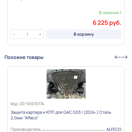
В наличии 1
6 225 руб.
В корзину
-
+
Похожие товары
Код: 00-00010174
Защита картера и КПП для GAC GS3 I (2024-) Сталь
2,0мм "Alfeco"
Производитель
ALFECO