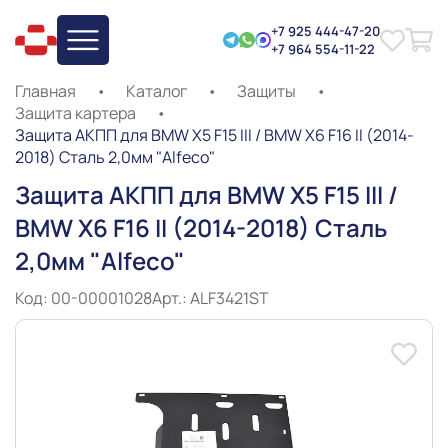
+7 925 444-47-20
+7 964 554-11-22
Главная
•
Каталог
•
Защиты
•
Защита картера
•
Защита АКПП для BMW Х5 F15 III / BMW X6 F16 II (2014-
2018) Сталь 2,0мм "Alfeco"
Защита АКПП для BMW Х5 F15 III /
BMW X6 F16 II (2014-2018) Сталь
2,0мм "Alfeco"
Код: 00-00001028
Арт.: ALF3421ST