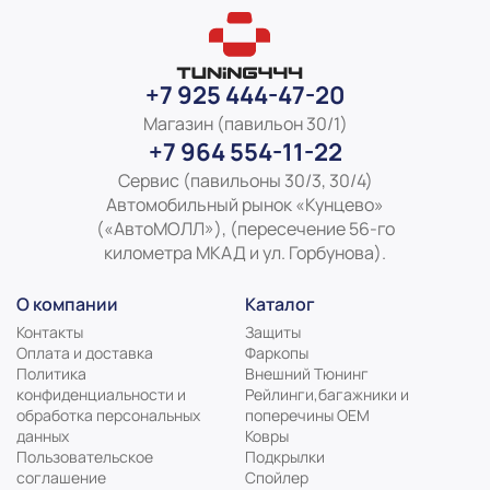
+7 925 444-47-20
Магазин (павильон 30/1)
+7 964 554-11-22
Сервис (павильоны 30/3, 30/4)
Автомобильный рынок «Кунцево»
(«АвтоМОЛЛ»), (пересечение 56-го
километра МКАД и ул. Горбунова).
О компании
Каталог
Контакты
Защиты
Оплата и доставка
Фаркопы
Политика
Внешний Тюнинг
конфиденциальности и
Рейлинги,багажники и
обработка персональных
поперечины ОЕМ
данных
Ковры
Пользовательское
Подкрылки
соглашение
Спойлер