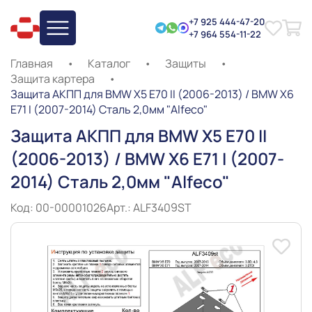
+7 925 444-47-20
+7 964 554-11-22
Главная
•
Каталог
•
Защиты
•
Защита картера
•
Защита АКПП для BMW Х5 E70 II (2006-2013) / BMW Х6
E71 I (2007-2014) Сталь 2,0мм "Alfeco"
Защита АКПП для BMW Х5 E70 II
(2006-2013) / BMW Х6 E71 I (2007-
2014) Сталь 2,0мм "Alfeco"
Код: 00-00001026
Арт.: ALF3409ST