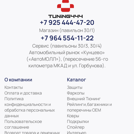
+7 925 444-47-20
Магазин (павильон 30/1)
+7 964 554-11-22
Сервис (павильоны 30/3, 30/4)
Автомобильный рынок «Кунцево»
(«АвтоМОЛЛ»), (пересечение 56-го
километра МКАД и ул. Горбунова).
О компании
Каталог
Контакты
Защиты
Оплата и доставка
Фаркопы
Политика
Внешний Тюнинг
конфиденциальности и
Рейлинги,багажники и
обработка персональных
поперечины ОЕМ
данных
Ковры
Пользовательское
Подкрылки
соглашение
Спойлер
Возврат товара и денежных
Интерьер