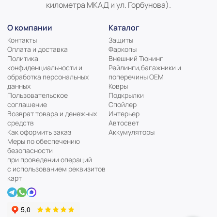
километра МКАД и ул. Горбунова).
О компании
Каталог
Контакты
Защиты
Оплата и доставка
Фаркопы
Политика
Внешний Тюнинг
конфиденциальности и
Рейлинги,багажники и
обработка персональных
поперечины ОЕМ
данных
Ковры
Пользовательское
Подкрылки
соглашение
Спойлер
Возврат товара и денежных
Интерьер
средств
Автосвет
Как оформить заказ
Аккумуляторы
Меры по обеспечению
безопасности
при проведении операций
с использованием реквизитов
карт