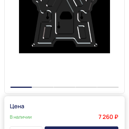
Slide 1 of 5
Цена
7 260 ₽
В наличии