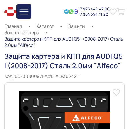
+7 925 444-47-20
+7 964 554-11-22
Главная
•
Каталог
•
Защиты
•
Защита картера
•
Защита картера и КПП для AUDI Q5 I (2008-2017) Сталь
2,0мм "Alfeco"
Защита картера и КПП для AUDI Q5
I (2008-2017) Сталь 2,0мм "Alfeco"
Код: 00-00000975
Арт.: ALF3024ST