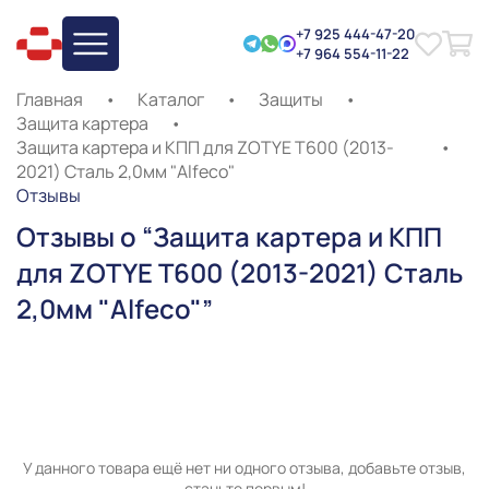
+7 925 444-47-20
+7 964 554-11-22
Главная
•
Каталог
•
Защиты
•
Защита картера
•
Защита картера и КПП для ZOTYE T600 (2013-
•
2021) Сталь 2,0мм "Alfeco"
Отзывы
Отзывы о “Защита картера и КПП
для ZOTYE T600 (2013-2021) Сталь
2,0мм "Alfeco"”
У данного товара ещё нет ни одного отзыва, добавьте отзыв,
станьте первым!