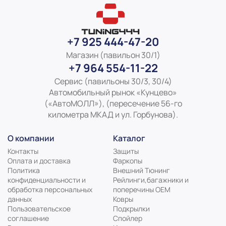
+7 925 444-47-20
Магазин (павильон 30/1)
+7 964 554-11-22
Сервис (павильоны 30/3, 30/4)
Автомобильный рынок «Кунцево»
(«АвтоМОЛЛ»), (пересечение 56-го
километра МКАД и ул. Горбунова).
О компании
Каталог
Контакты
Защиты
Оплата и доставка
Фаркопы
Политика
Внешний Тюнинг
конфиденциальности и
Рейлинги,багажники и
обработка персональных
поперечины ОЕМ
данных
Ковры
Пользовательское
Подкрылки
соглашение
Спойлер